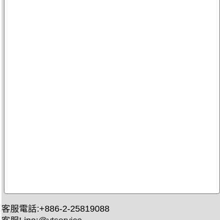
客服電話:+886-2-25819088