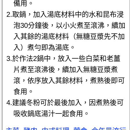
備用。
2.取鍋，加入湯底材料中的水和昆布浸
泡30分鐘後，以小火煮至滾沸，續加
入其餘的湯底材料（無糖豆漿先不加
入）煮勻即為湯底。
3.於作法2鍋中，放入一些白菜和老薑
片煮至滾沸後，續加入無糖豆漿煮
滾，依序放入其餘材料，煮熟後即可
食用。
4.建議冬粉可於最後加入，因煮熟後可
吸收鍋底湯汁一起食用。