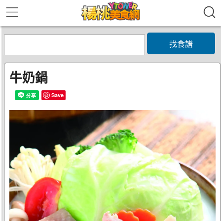
找食譜
牛奶鍋
Save