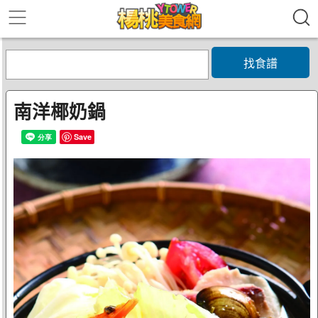
找食譜
南洋椰奶鍋
Save