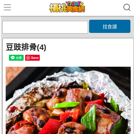
找食譜
豆豉排骨(4)
Save