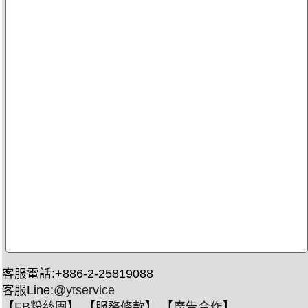
客服電話:+886-2-25819088
客服Line:
@ytservice
【
FB粉絲團
】 【
服務條款
】 【
廣告合作
】