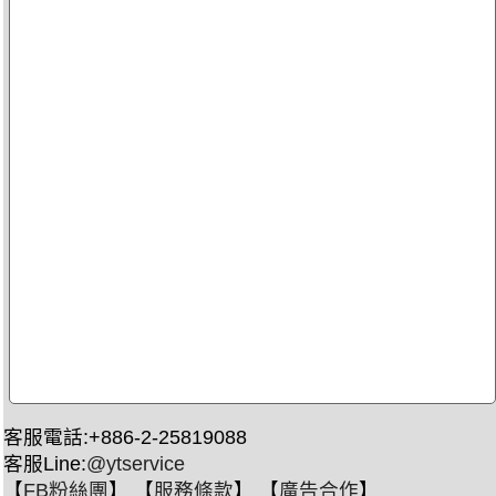
客服電話:+886-2-25819088
客服Line:
@ytservice
【
FB粉絲團
】 【
服務條款
】 【
廣告合作
】