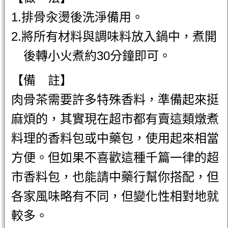
1.排骨汆燙後洗淨備用。
2.將所有材料與調味料放入鍋中，煮開
後轉小火煮約30分鐘即可。
【備 註】
肉骨茶需要許多特殊香料，準備起來挺
麻煩的，其實現在超市都有賣這類燉煮
料理的香料包或中藥包，使用起來相當
方便。但如果不喜歡這種千篇一律的超
市香料包，也能請中藥行幫你搭配，但
各家風味略有不同，但變化性相對地就
較多。