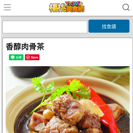
找食譜
香醇肉骨茶
Save