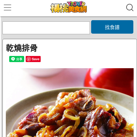
找食譜
乾燒排骨
Save