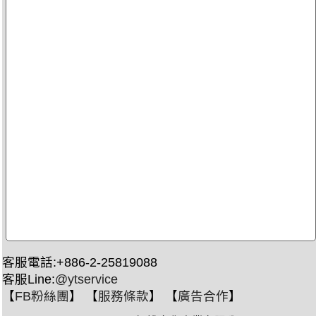
客服電話:+886-2-25819088
客服Line:
@ytservice
【
FB粉絲團
】 【
服務條款
】 【
廣告合作
】