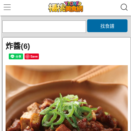
找食譜
炸醬(6)
Save