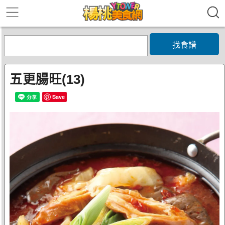
找食譜
五更腸旺(13)
Save