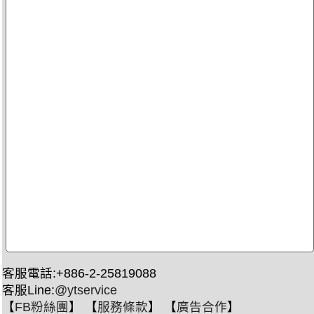
客服電話:+886-2-25819088
客服Line:
@ytservice
【
FB粉絲團
】 【
服務條款
】 【
廣告合作
】