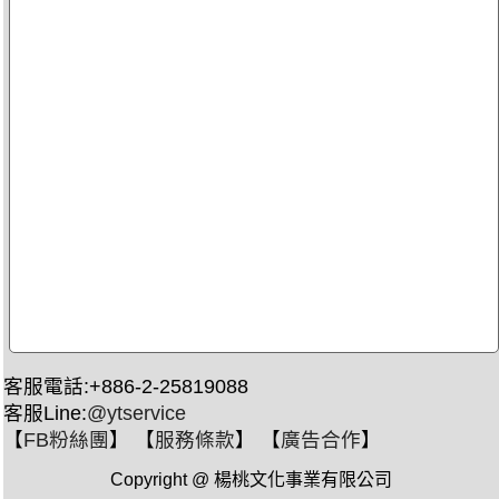
客服電話:+886-2-25819088
客服Line:
@ytservice
【
FB粉絲團
】 【
服務條款
】 【
廣告合作
】
Copyright @ 楊桃文化事業有限公司