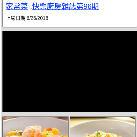
家常菜
.
快樂廚房雜誌第96期
上線日期:
6/26/2018