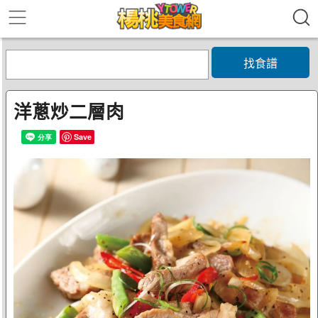
找食譜
洋蔥炒二層肉
Save