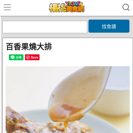
找食譜
百香果燒大排
Save