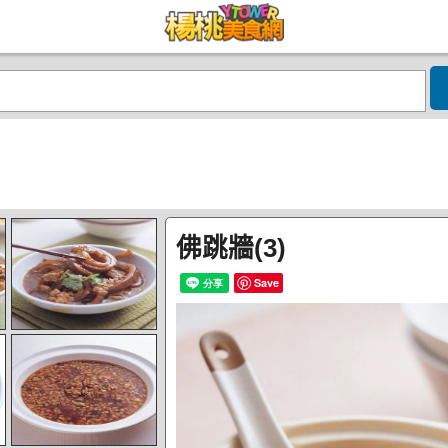
佛跳牆(3)
Save