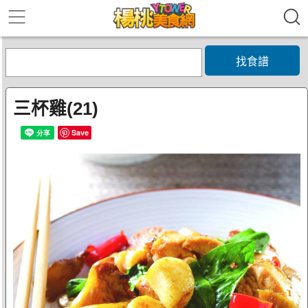
找食譜
三杯雞(21)
Save