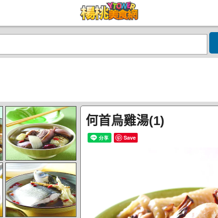
何首烏雞湯(1)
Save