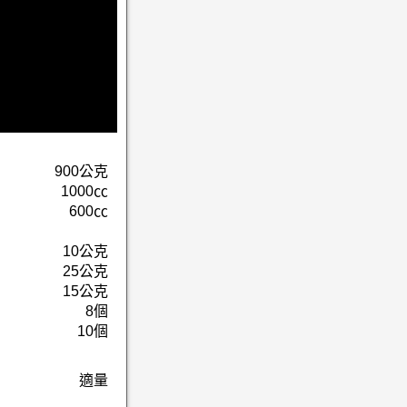
900公克
1000㏄
600㏄
10公克
25公克
15公克
8個
10個
適量