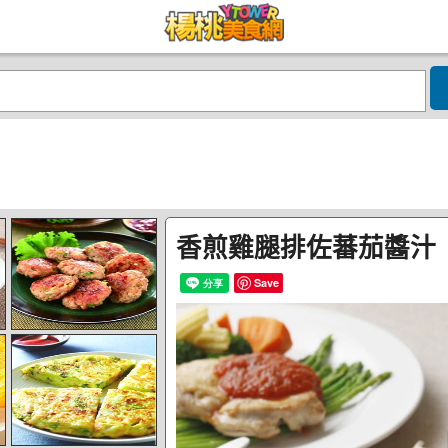
香煎雞腿排佐蕃茄醬汁
Save