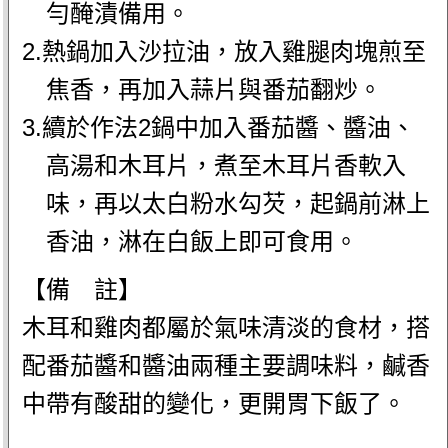
勻醃漬備用。
2.熱鍋加入沙拉油，放入雞腿肉塊煎至
焦香，再加入蒜片與番茄翻炒。
3.續於作法2鍋中加入番茄醬、醬油、
高湯和木耳片，煮至木耳片香軟入
味，再以太白粉水勾芡，起鍋前淋上
香油，淋在白飯上即可食用。
【備 註】
木耳和雞肉都屬於氣味清淡的食材，搭
配番茄醬和醬油兩種主要調味料，鹹香
中帶有酸甜的變化，更開胃下飯了。