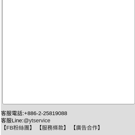
客服電話:+886-2-25819088
客服Line:
@ytservice
【
FB粉絲團
】 【
服務條款
】 【
廣告合作
】