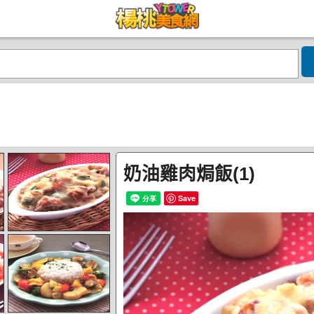
奶油雞肉焗飯(1)
Save