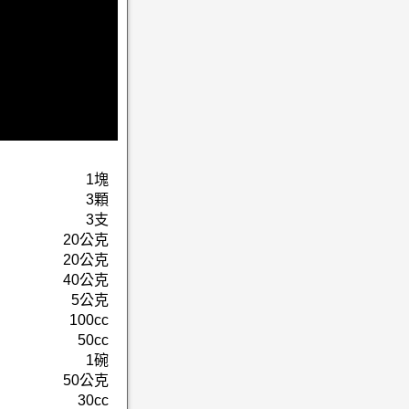
1塊
3顆
3支
20公克
20公克
40公克
5公克
100cc
50cc
1碗
50公克
30cc