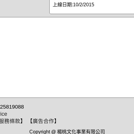
上線日期:
10/2/2015
25819088
ice
服務條款
】 【
廣告合作
】
Copyright @ 楊桃文化事業有限公司