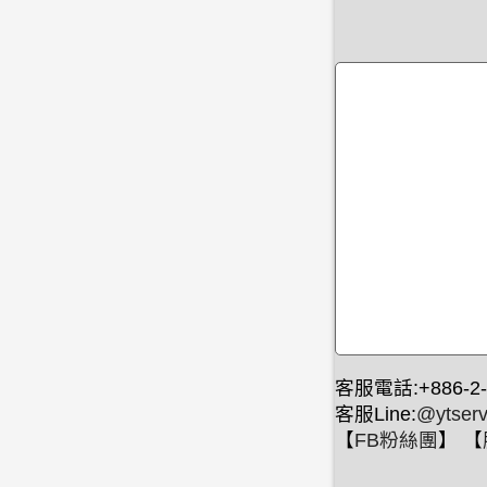
客服電話:+886-2-
客服Line:
@ytserv
【
FB粉絲團
】 【