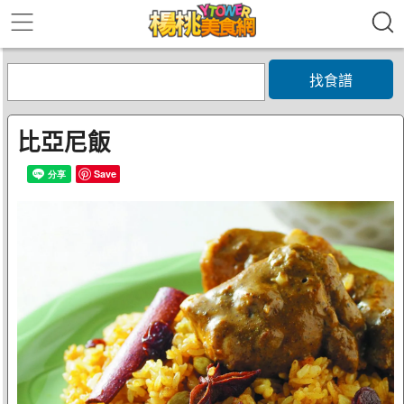
找食譜
比亞尼飯
Save