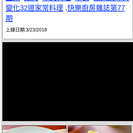
變化32道家常料理
.
快樂廚房雜誌第77
期
上線日期:
3/23/2018