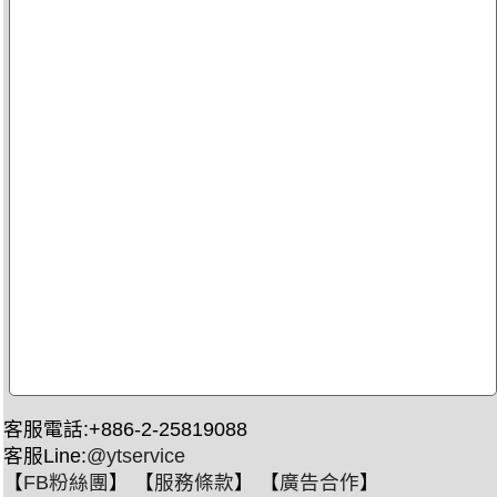
客服電話:+886-2-25819088
客服Line:
@ytservice
【
FB粉絲團
】 【
服務條款
】 【
廣告合作
】