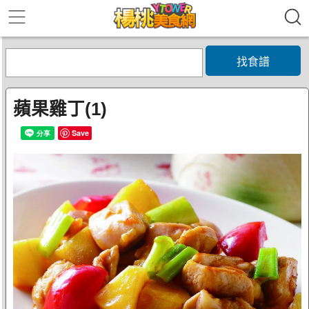
找食譜
蘋果雞丁(1)
Save