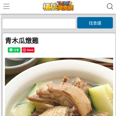
找食譜
青木瓜燉雞
Save