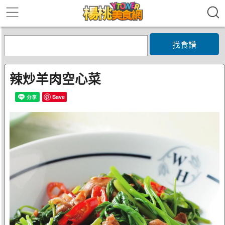
找食譜
辣炒羊肉空心菜
Save