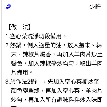
鹽
少許
【做 法】
1.空心菜洗淨切段備用。
2.熱鍋，倒入適量的油，放入薑末、蒜
末、辣椒片爆香，再加入羊肉片炒至
變色，加入辣椒醬炒均勻，取出羊肉
片備用。
3.於作法2鍋中，先加入空心菜梗炒至
顏色變翠綠，再加入空心菜、羊肉片
炒勻，再加入所有調味料拌炒入味即