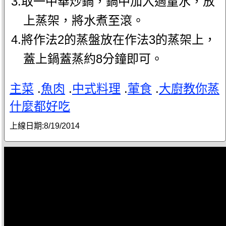
3.取一中華炒鍋，鍋中加入適量水，放
上蒸架，將水煮至滾。
4.將作法2的蒸盤放在作法3的蒸架上，
蓋上鍋蓋蒸約8分鐘即可。
主菜
.
魚肉
.
中式料理
.
葷食
.
大廚教你蒸
什麼都好吃
上線日期:
8/19/2014