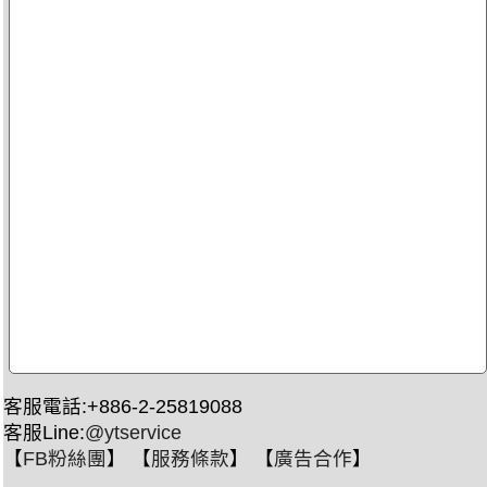
客服電話:+886-2-25819088
客服Line:
@ytservice
【
FB粉絲團
】 【
服務條款
】 【
廣告合作
】