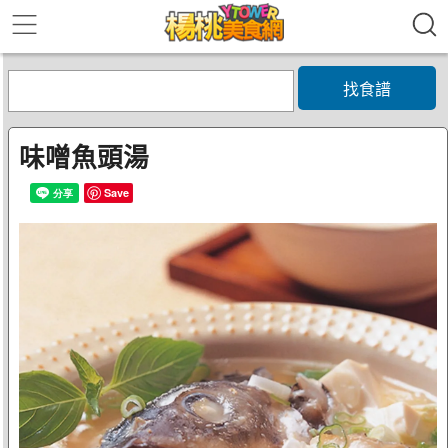
找食譜
味噌魚頭湯
Save