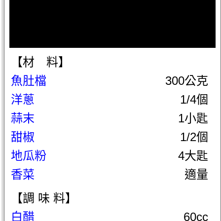
【材 料】
魚肚檔
300公克
洋蔥
1/4個
蒜末
1小匙
甜椒
1/2個
地瓜粉
4大匙
香菜
適量
【調 味 料】
白醋
60cc