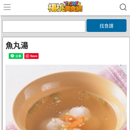
找食譜
魚丸湯
Save