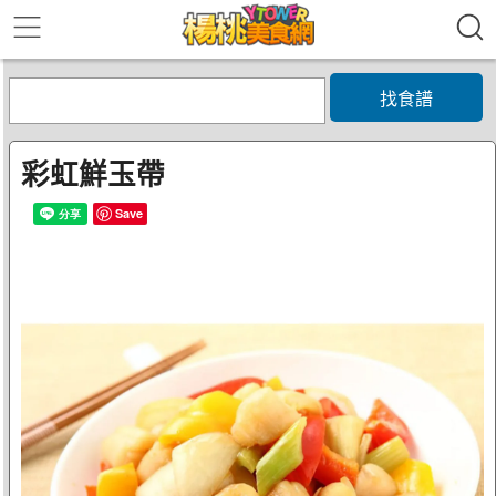
找食譜
彩虹鮮玉帶
Save