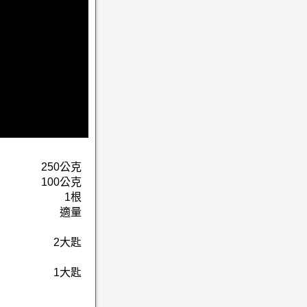
250公克
100公克
1根
適量
2大匙
1大匙