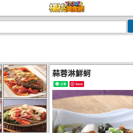
蒜蓉淋鮮蚵
Save