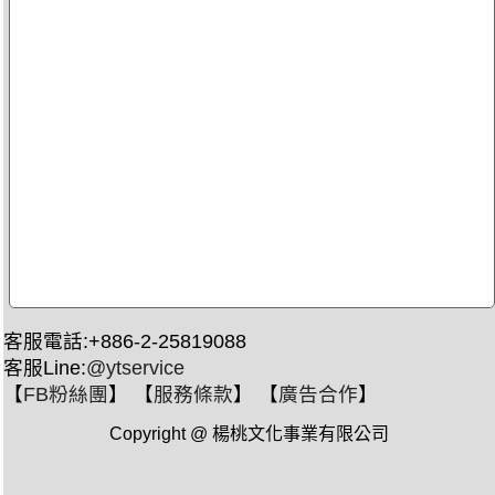
客服電話:+886-2-25819088
客服Line:
@ytservice
【
FB粉絲團
】 【
服務條款
】 【
廣告合作
】
Copyright @ 楊桃文化事業有限公司