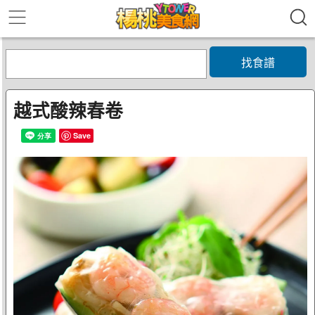
找食譜
越式酸辣春卷
Save