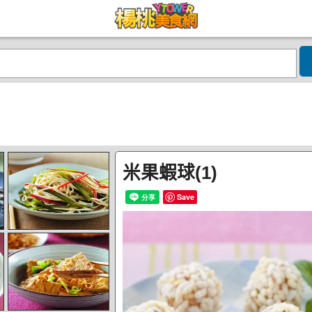
米果蝦球(1)
Save