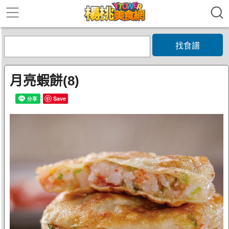
找食譜
月亮蝦餅(8)
Save