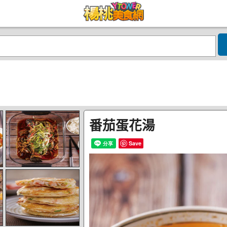
番茄蛋花湯
Save