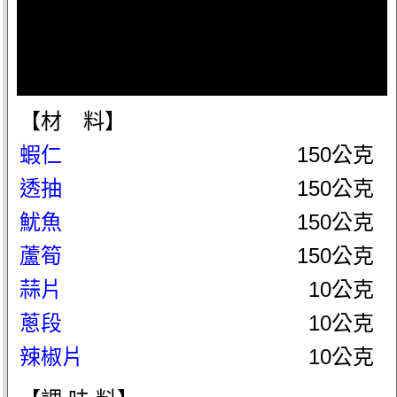
【材 料】
蝦仁
150公克
透抽
150公克
魷魚
150公克
蘆筍
150公克
蒜片
10公克
蔥段
10公克
辣椒片
10公克