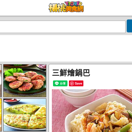
三鮮燴鍋巴
Save