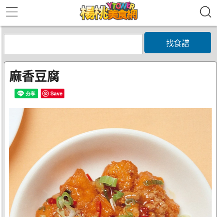
找食譜
麻香豆腐
Save