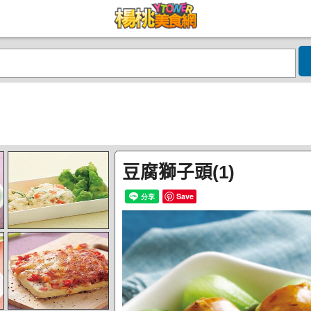
豆腐獅子頭(1)
Save