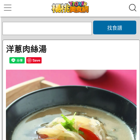
找食譜
洋蔥肉絲湯
Save