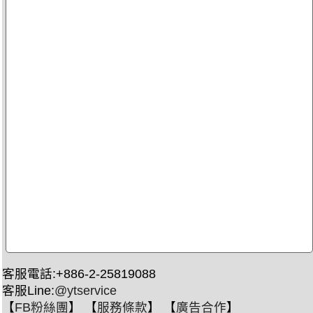
客服電話:+886-2-25819088
客服Line:
@ytservice
【
FB粉絲團
】 【
服務條款
】 【
廣告合作
】