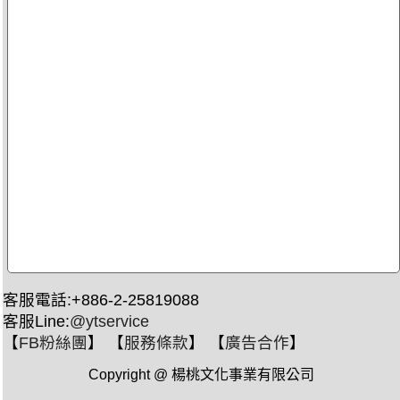
客服電話:+886-2-25819088
客服Line:
@ytservice
【
FB粉絲團
】 【
服務條款
】 【
廣告合作
】
Copyright @ 楊桃文化事業有限公司