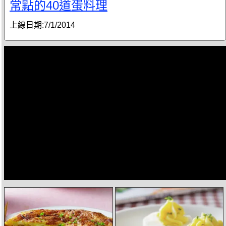
常點的40道蛋料理
上線日期:
7/1/2014