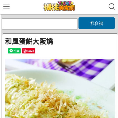
找食譜
和風蛋餅大阪燒
Save