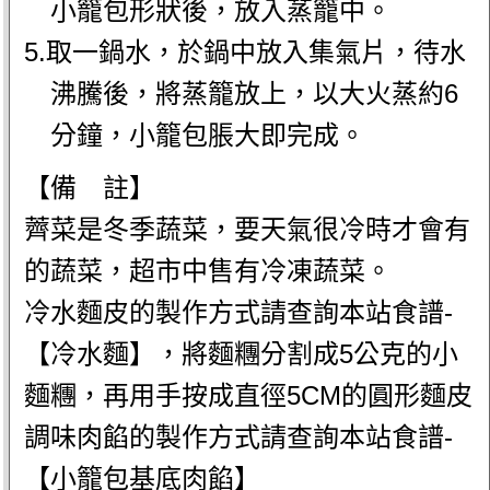
小籠包形狀後，放入蒸籠中。
5.取一鍋水，於鍋中放入集氣片，待水
沸騰後，將蒸籠放上，以大火蒸約6
分鐘，小籠包脹大即完成。
【備 註】
薺菜是冬季蔬菜，要天氣很冷時才會有
的蔬菜，超市中售有冷凍蔬菜。
冷水麵皮的製作方式請查詢本站食譜-
【冷水麵】，將麵糰分割成5公克的小
麵糰，再用手按成直徑5CM的圓形麵皮
調味肉餡的製作方式請查詢本站食譜-
【小籠包基底肉餡】