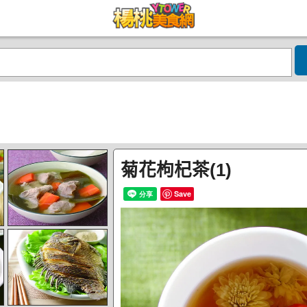
菊花枸杞茶(1)
Save