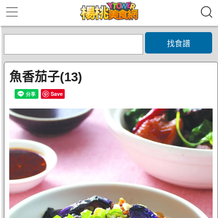
找食譜
魚香茄子(13)
Save