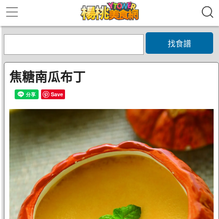
找食譜
焦糖南瓜布丁
Save