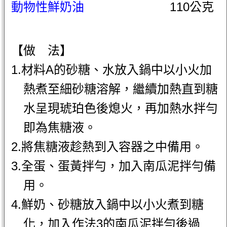
動物性鮮奶油
110公克
【做 法】
1.材料A的砂糖、水放入鍋中以小火加
熱煮至細砂糖溶解，繼續加熱直到糖
水呈現琥珀色後熄火，再加熱水拌勻
即為焦糖液。
2.將焦糖液趁熱到入容器之中備用。
3.全蛋、蛋黃拌勻，加入南瓜泥拌勻備
用。
4.鮮奶、砂糖放入鍋中以小火煮到糖
化，加入作法3的南瓜泥拌勻後過