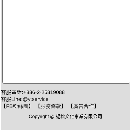
客服電話:+886-2-25819088
客服Line:
@ytservice
【
FB粉絲團
】 【
服務條款
】 【
廣告合作
】
Copyright @ 楊桃文化事業有限公司