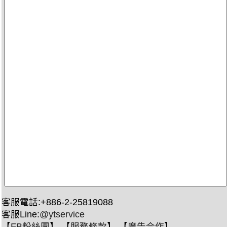
客服電話:+886-2-25819088
客服Line:
@ytservice
【
FB粉絲團
】 【
服務條款
】 【
廣告合作
】