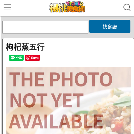
找食譜
枸杞蒸五行
Save