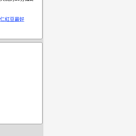
仁紅豆最好