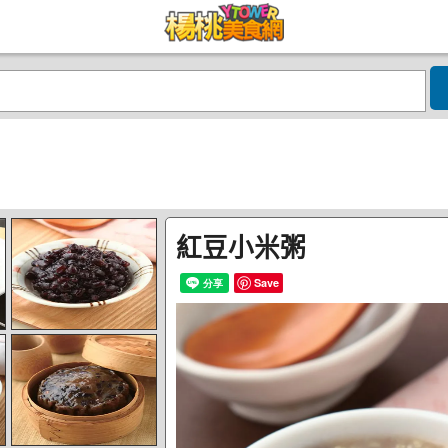
紅豆小米粥
Save