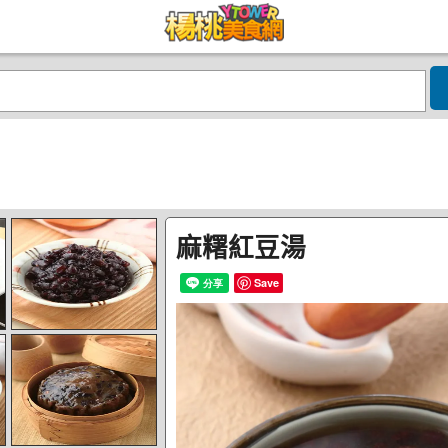
麻糬紅豆湯
Save