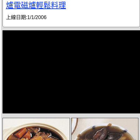
爐電磁爐輕鬆料理
上線日期:
1/1/2006