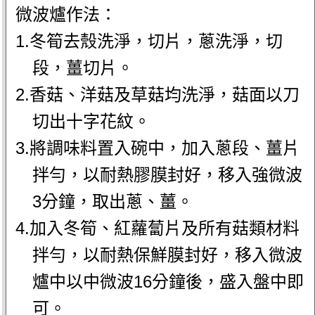
微波爐作法：
1.冬筍去殼洗淨，切片，蔥洗淨，切
段，薑切片。
2.香菇、洋菇及草菇均洗淨，菇面以刀
切出十字花紋。
3.將調味料置入碗中，加入蔥段、薑片
拌勻，以耐熱膠膜封好，移入強微波
3分鐘，取出蔥、薑。
4.加入冬筍、紅蘿蔔片及所有菇類材料
拌勻，以耐熱保鮮膜封好，移入微波
爐中以中微波16分鐘後，盛入盤中即
可。