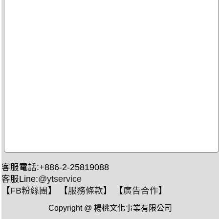
客服電話:+886-2-25819088
客服Line:
@ytservice
【
FB粉絲團
】 【
服務條款
】 【
廣告合作
】
Copyright @ 楊桃文化事業有限公司